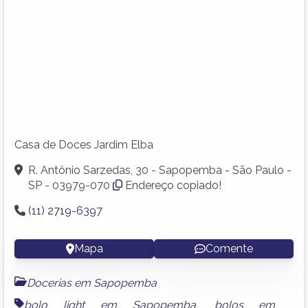
Casa de Doces Jardim Elba
R. Antônio Sarzedas, 30 - Sapopemba - São Paulo -
SP - 03979-070
Endereço copiado!
(11) 2719-6397
Mapa
Comente
Docerias em Sapopemba
bolo light em Sapopemba
,
bolos em