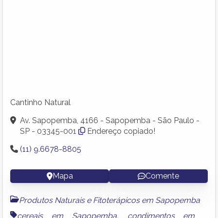
Cantinho Natural
Av. Sapopemba, 4166 - Sapopemba - São Paulo -
SP - 03345-001
Endereço copiado!
(11) 9.6678-8805
Mapa
Comente
Produtos Naturais e Fitoterápicos em Sapopemba
cereais em Sapopemba
,
condimentos em