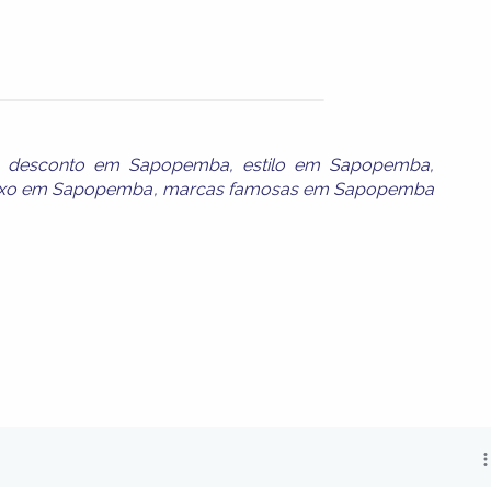
,
desconto em Sapopemba
,
estilo em Sapopemba
,
uxo em Sapopemba
,
marcas famosas em Sapopemba