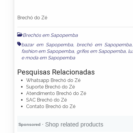
Brechó do Zé
Brechós em Sapopemba
bazar em Sapopemba
,
brechó em Sapopemba
fashion em Sapopemba
,
grifes em Sapopemba
,
l
e
moda em Sapopemba
Pesquisas Relacionadas
Whatsapp Brechó do Zé
Suporte Brechó do Zé
Atendimento Brechó do Zé
SAC Brechó do Zé
Contato Brechó do Zé