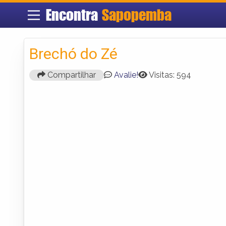
Encontra
Sapopemba
Brechó do Zé
Compartilhar
Avalie!
Visitas: 594