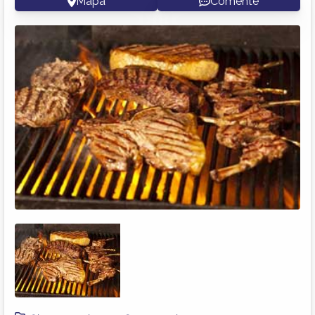
Mapa
Comente