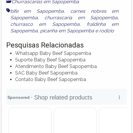
Churrascarias em Sapopemba
bife em Sapopemba
,
carnes nobres em
Sapopemba
,
churrascaria em Sapopemba
,
churrasco em Sapopemba
,
fraldinha em
Sapopemba
,
picanha em Sapopemba
e
rodízio
Pesquisas Relacionadas
Whatsapp Baby Beef Sapopemba
Suporte Baby Beef Sapopemba
Atendimento Baby Beef Sapopemba
SAC Baby Beef Sapopemba
Contato Baby Beef Sapopemba