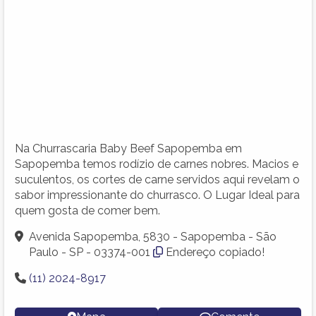
Na Churrascaria Baby Beef Sapopemba em
Sapopemba temos rodízio de carnes nobres. Macios e
suculentos, os cortes de carne servidos aqui revelam o
sabor impressionante do churrasco. O Lugar Ideal para
quem gosta de comer bem.
Avenida Sapopemba, 5830 - Sapopemba - São
Paulo - SP - 03374-001
Endereço copiado!
(11) 2024-8917