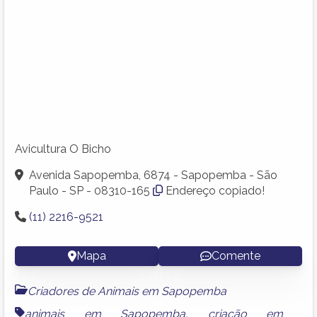
Avicultura O Bicho
Avenida Sapopemba, 6874 - Sapopemba - São
Paulo - SP - 08310-165
Endereço copiado!
(11) 2216-9521
Mapa
Comente
Criadores de Animais em Sapopemba
animais em Sapopemba
,
criação em