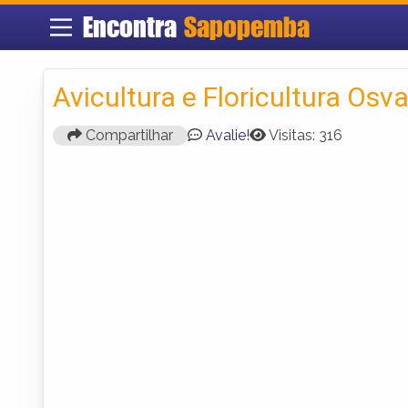
Encontra
Sapopemba
Avicultura e Floricultura Osv
Compartilhar
Avalie!
Visitas: 316