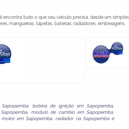
ncontra tudo o que seu veiculo precisa, desde um simples
, mangueiras, tapetes, baterias, radiadores, embreagens,
m Sapopemba
,
bobina de ignição em Sapopemba
,
 Sapopemba
,
modulo de cambio em Sapopemba
,
a motor em Sapopemba
,
radiador na Sapopemba
e