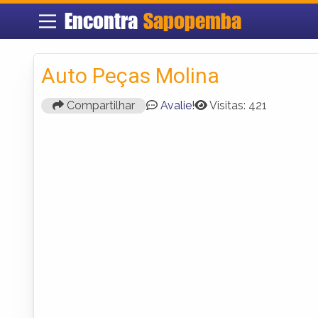
Encontra
Sapopemba
Auto Peças Molina
Compartilhar
Avalie!
Visitas: 421