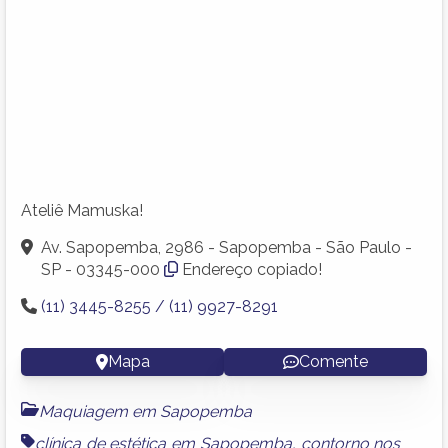
Ateliê Mamuska!
Av. Sapopemba, 2986 - Sapopemba - São Paulo -
SP - 03345-000
Endereço copiado!
(11) 3445-8255 / (11) 9927-8291
Mapa
Comente
Maquiagem em Sapopemba
clínica de estética em Sapopemba
,
contorno nos