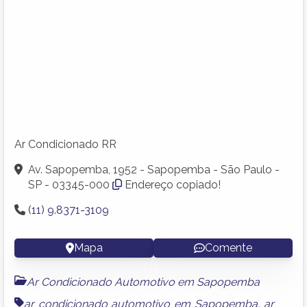
Ar Condicionado RR
Av. Sapopemba, 1952 - Sapopemba - São Paulo -
SP - 03345-000
Endereço copiado!
(11) 9.8371-3109
Mapa
Comente
Ar Condicionado Automotivo em Sapopemba
ar condicionado automotivo em Sapopemba
,
ar