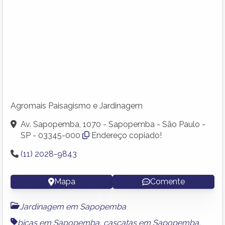
Agromais Paisagismo e Jardinagem
Av. Sapopemba, 1070 - Sapopemba - São Paulo -
SP - 03345-000
Endereço copiado!
(11) 2028-9843
Mapa
Comente
Jardinagem em Sapopemba
bicas em Sapopemba
,
cascatas em Sapopemba
,