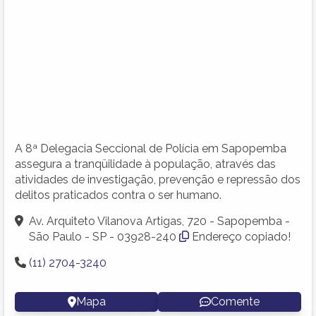
A 8ª Delegacia Seccional de Polícia em Sapopemba
assegura a tranqüilidade à população, através das
atividades de investigação, prevenção e repressão dos
delitos praticados contra o ser humano.
Av. Arquiteto Vilanova Artigas, 720 - Sapopemba -
São Paulo - SP - 03928-240
Endereço copiado!
(11) 2704-3240
Mapa
Comente