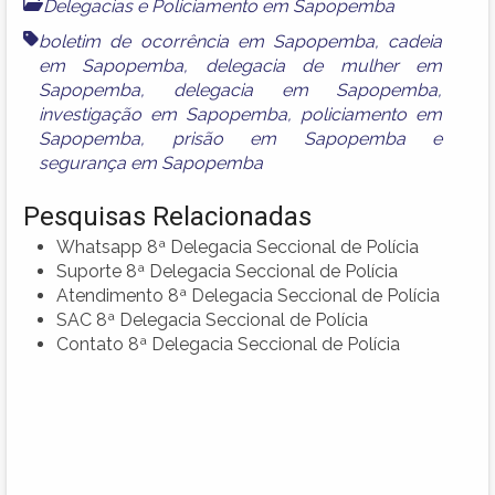
Delegacias e Policiamento em Sapopemba
boletim de ocorrência em Sapopemba
,
cadeia
em Sapopemba
,
delegacia de mulher em
Sapopemba
,
delegacia em Sapopemba
,
investigação em Sapopemba
,
policiamento em
Sapopemba
,
prisão em Sapopemba
e
segurança em Sapopemba
Pesquisas Relacionadas
Whatsapp 8ª Delegacia Seccional de Polícia
Suporte 8ª Delegacia Seccional de Polícia
Atendimento 8ª Delegacia Seccional de Polícia
SAC 8ª Delegacia Seccional de Polícia
Contato 8ª Delegacia Seccional de Polícia