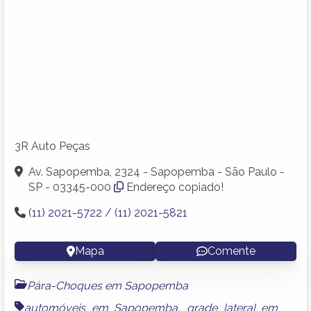
3R Auto Peças
Av. Sapopemba, 2324 - Sapopemba - São Paulo -
SP - 03345-000
Endereço copiado!
(11) 2021-5722 / (11) 2021-5821
Mapa
Comente
Pára-Choques em Sapopemba
automóveis em Sapopemba
,
grade lateral em