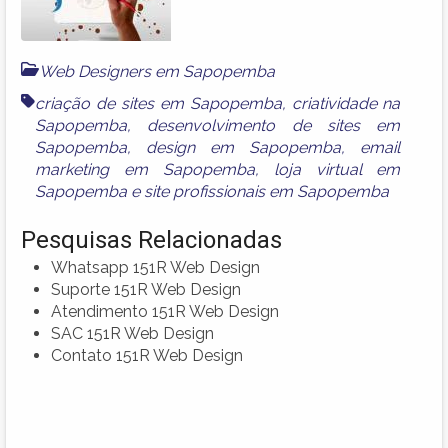
Web Designers em Sapopemba
criação de sites em Sapopemba
,
criatividade na
Sapopemba
,
desenvolvimento de sites em
Sapopemba
,
design em Sapopemba
,
email
marketing em Sapopemba
,
loja virtual em
Sapopemba
e
site profissionais em Sapopemba
Pesquisas Relacionadas
Whatsapp 151R Web Design
Suporte 151R Web Design
Atendimento 151R Web Design
SAC 151R Web Design
Contato 151R Web Design