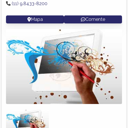
(11) 9.8433-8200
Mapa
Comente