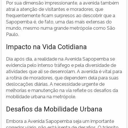
Por sua dimensão impressionante, a avenida também
atrai a atenção de visitantes e moradores, que
frequentemente ficam surpresos ao descobrir que a
Sapopemba é, de fato, uma das mais extensas do
mundo, mesmo numa grande metrópole como São
Paulo.
Impacto na Vida Cotidiana
Dia após dia, a realidade na Avenida Sapopemba se
evidencia pelo intenso tráfego e pela diversidade de
atividades que ali se desenrolam. A avenida é vital para
a rotina de moradores, que dependem dela para suas
deslocações diárias. A necessidade urgente de
melhorias e manutenção na via reflete os desafios da
mobilidade urbana na metrópole.
Desafios da Mobilidade Urbana
Embora a Avenida Sapopemba seja um importante
corredor viário, não está isenta de desafios. O trânsito