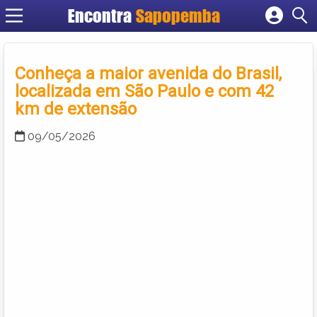
Encontra
Sapopemba
Cadastrar empresa
Fazer login
Conheça a maior avenida do Brasil,
Criar conta
localizada em São Paulo e com 42
km de extensão
09/05/2026