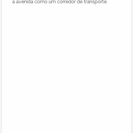
a avenida como um corredor de transporte.