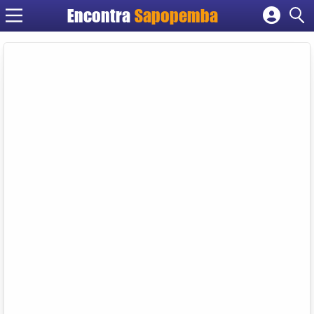
Encontra
Sapopemba
Cadastrar empresa
Fazer login
Criar conta