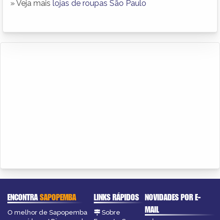
» Veja mais
lojas de roupas São Paulo
ENCONTRA
SAPOPEMBA
LINKS RÁPIDOS
NOVIDADES POR E-
MAIL
O melhor de Sapopemba
Sobre