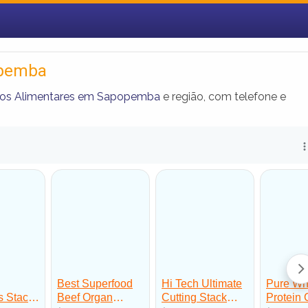
opemba
os Alimentares em Sapopemba
e região, com telefone e