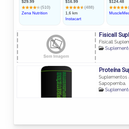
Fisicall Su
Fisicall Supl
Suplement
Proteína S
Suplementos 
Sapopemba.
Suplement