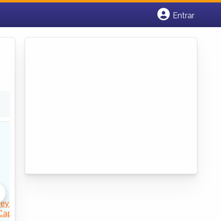
Entrar
Cadastrar empresa
Fazer login
Criar conta