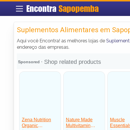
Encontra
Sapopemba
Suplementos Alimentares em Sap
Aqui você Encontra! as melhores lojas de
Suplement
endereço das empresas.