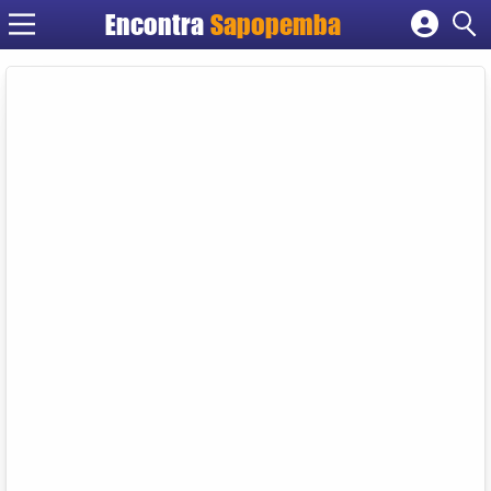
Encontra
Sapopemba
Cadastrar empresa
Fazer login
Criar conta