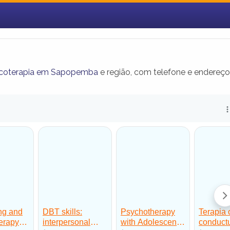
icoterapia em Sapopemba
e região, com telefone e endereço