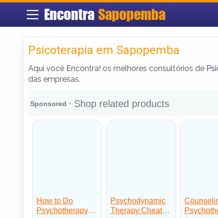
Encontra
Sapopemba
Psicoterapia em Sapopemba
Aqui você Encontra! os melhores consultórios de
Ps
das empresas.