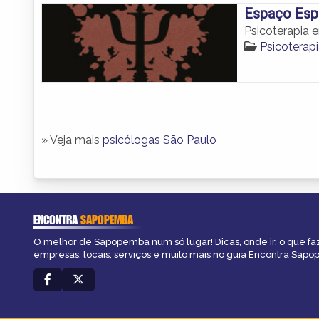
Espaço Espe
Psicoterapia
Psicotera
» Veja mais
psicólogas São Paulo
ENCONTRA
SAPOPEMBA
O melhor de Sapopemba num só lugar! Dicas, onde ir, o que fa
empresas, locais, serviços e muito mais no guia Encontra Sap