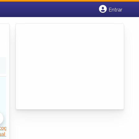
Entrar
Cadastrar empresa
Fazer login
Criar conta