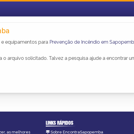
mba
is e equipamentos para
Prevenção de Incêndio em Sapopem
o arquivo solicitado. Talvez a pesquisa ajude a encontrar 
LINKS RÁPIDOS
zer, as melhores
Sobre EncontraSapopemba