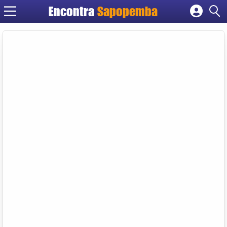
Encontra
Sapopemba
Cadastrar empresa
Fazer login
Criar conta