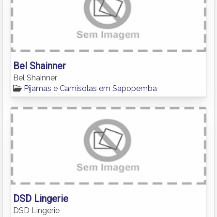
Bel Shainner
Bel Shainner
Pijamas e Camisolas em Sapopemba
DSD Lingerie
DSD Lingerie