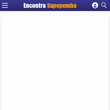
Encontra
Sapopemba
Cadastrar empresa
Fazer login
Criar conta