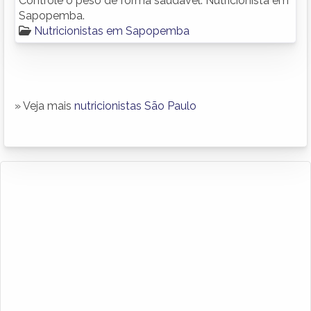
Controle o peso de forma saudável. Nutricionista em
Sapopemba.
Nutricionistas em Sapopemba
» Veja mais
nutricionistas São Paulo