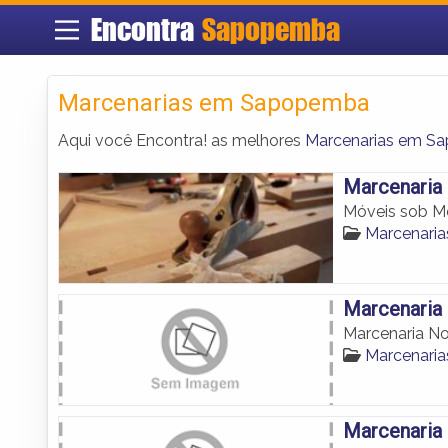
Encontra
Sapopemba
Marcenarias em Sapopemba
Aqui você Encontra! as melhores
Marcenarias em S
Marcenaria
Móveis sob M
Marcenari
Marcenaria
Marcenaria N
Marcenari
Marcenaria