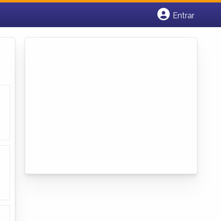
Entrar
Cadastrar empresa
Fazer login
Criar conta