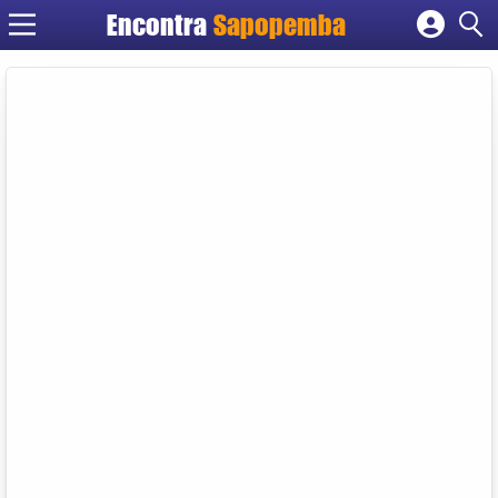
Encontra
Sapopemba
Cadastrar empresa
Fazer login
Criar conta