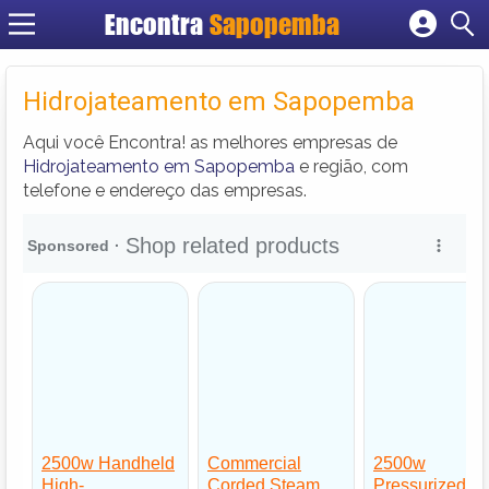
Encontra
Sapopemba
Cadastrar empresa
Fazer login
Hidrojateamento em Sapopemba
Criar conta
Aqui você Encontra! as melhores empresas de
Hidrojateamento em Sapopemba
e região, com
telefone e endereço das empresas.