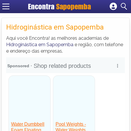
Encontra
Sapopemba
Cadastrar empresa
Fazer login
Hidroginástica em Sapopemba
Criar conta
Aqui você Encontra! as melhores academias de
Hidroginástica em Sapopemba
e região, com telefone
e endereço das empresas.