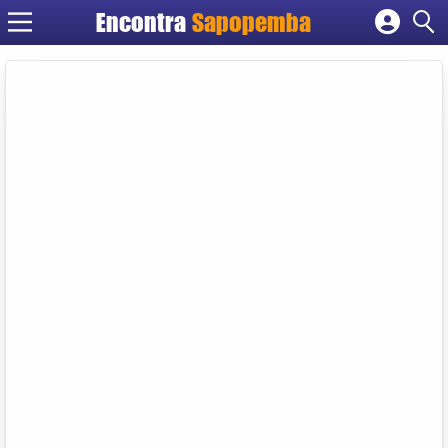
Encontra
Sapopemba
Cadastrar empresa
Fazer login
Criar conta