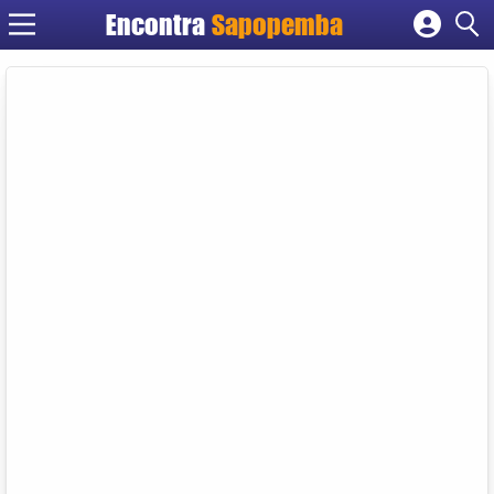
Encontra
Sapopemba
Cadastrar empresa
Fazer login
Criar conta