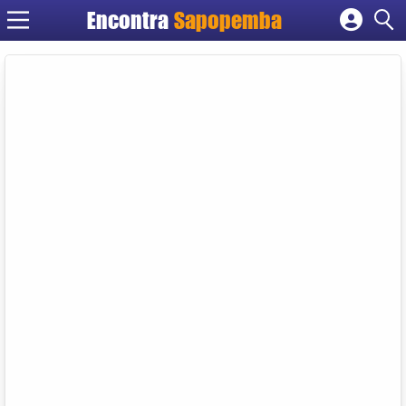
Encontra
Sapopemba
Cadastrar empresa
Fazer login
Criar conta