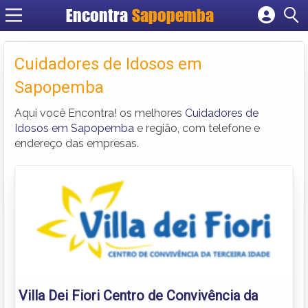
Encontra
Sapopemba
Cadastrar empresa
Fazer login
Cuidadores de Idosos em
Criar conta
Sapopemba
Aqui você Encontra! os melhores
Cuidadores de
Idosos em Sapopemba
e região, com telefone e
endereço das empresas.
Villa Dei Fiori Centro de Convivência da