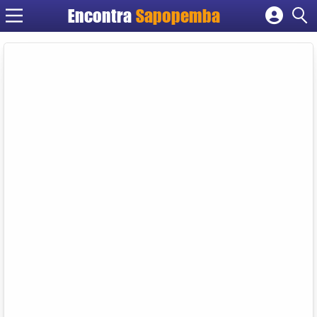
Encontra
Sapopemba
Cadastrar empresa
Fazer login
Criar conta