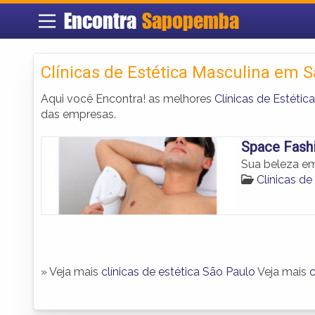
Encontra
Sapopemba
Clínicas de Estética Masculina em
Aqui você Encontra! as melhores
Clínicas de Estét
das empresas.
Space Fash
Sua beleza em
Clínicas d
» Veja mais
clínicas de estética São Paulo
Veja mais
c