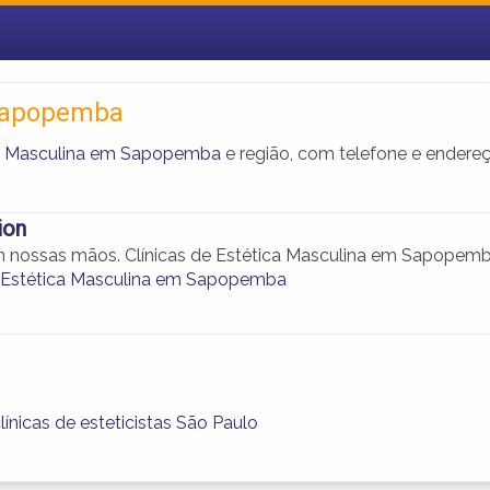
 Sapopemba
ica Masculina em Sapopemba
e região, com telefone e endere
ion
 nossas mãos. Clínicas de Estética Masculina em Sapopemb
e Estética Masculina em Sapopemba
línicas de esteticistas São Paulo