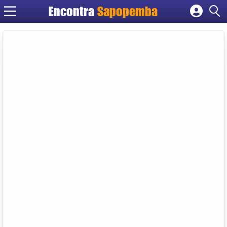
Encontra
Sapopemba
Cadastrar empresa
Fazer login
Criar conta