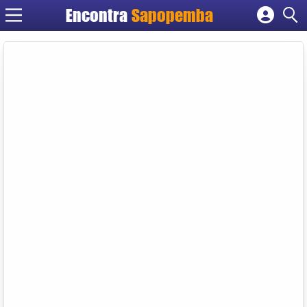
Encontra
Sapopemba
Cadastrar empresa
Fazer login
Criar conta