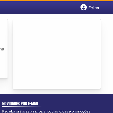
Entrar
Cadastrar empresa
Fazer login
Criar conta
uma
NOVIDADES POR E-MAIL
Receba grátis as principais notícias, dicas e promoções