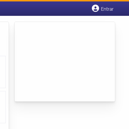
Entrar
Cadastrar empresa
Fazer login
Criar conta
s