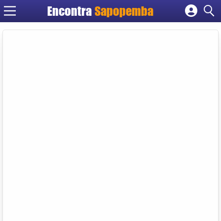
Encontra
Sapopemba
Cadastrar empresa
Fazer login
Criar conta