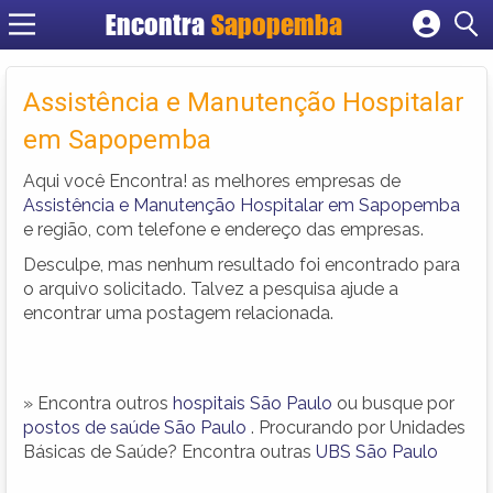
Encontra
Sapopemba
Cadastrar empresa
Fazer login
Assistência e Manutenção Hospitalar
Criar conta
em Sapopemba
Aqui você Encontra! as melhores empresas de
Assistência e Manutenção Hospitalar em Sapopemba
e região, com telefone e endereço das empresas.
Desculpe, mas nenhum resultado foi encontrado para
o arquivo solicitado. Talvez a pesquisa ajude a
encontrar uma postagem relacionada.
» Encontra outros
hospitais São Paulo
ou busque por
postos de saúde São Paulo
. Procurando por Unidades
Básicas de Saúde? Encontra outras
UBS São Paulo