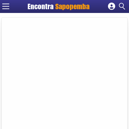
Encontra
Sapopemba
Cadastrar empresa
Fazer login
Criar conta