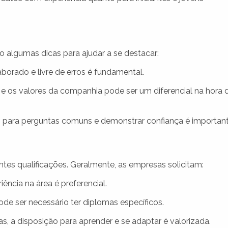
o algumas dicas para ajudar a se destacar:
borado e livre de erros é fundamental.
 e os valores da companhia pode ser um diferencial na hora 
s para perguntas comuns e demonstrar confiança é important
ntes qualificações. Geralmente, as empresas solicitam:
ência na área é preferencial.
e ser necessário ter diplomas específicos.
, a disposição para aprender e se adaptar é valorizada.