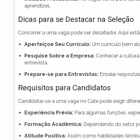
aprendizes.
Dicas para se Destacar na Seleção
Concorrer a uma vaga pode ser desafiador. Aqui estã
Aperfeiçoe Seu Currículo:
Um currículo bem ela
Pesquise Sobre a Empresa:
Conhecer a cultura
entrevista.
Prepare-se para Entrevistas:
Ensaiar resposta
Requisitos para Candidatos
Candidatar-se a uma vaga no Cate pode exigir difere
Experiência Prévia:
Para algumas funções, experi
Formação Acadêmica:
Dependendo do setor, pod
Atitude Positiva:
Assim como habilidades técnicas