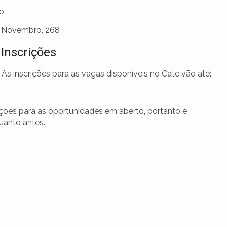
ro
 Novembro, 268
Inscrições
 As inscrições para as vagas disponíveis no Cate vão até:
rições para as oportunidades em aberto, portanto é
uanto antes.