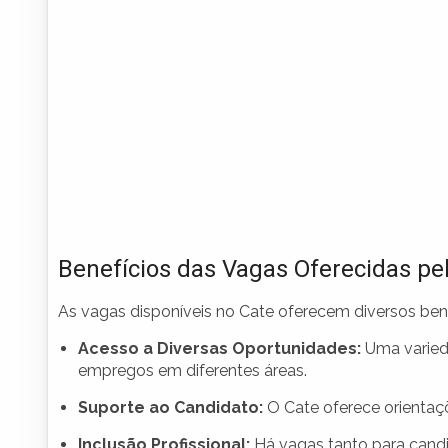
Benefícios das Vagas Oferecidas pe
As vagas disponíveis no Cate oferecem diversos ben
Acesso a Diversas Oportunidades:
Uma varieda
empregos em diferentes áreas.
Suporte ao Candidato:
O Cate oferece orientaçõ
Inclusão Profissional:
Há vagas tanto para candi