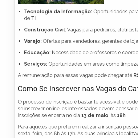
Tecnologia da Informação:
Oportunidades para 
de TI.
Construção Civil:
Vagas para pedreiros, eletricist
Varejo:
Ofertas para vendedores, gerentes de loja
Educação:
Necessidade de professores e coord
Serviços:
Oportunidades em áreas como limpeza, 
A remuneração para essas vagas pode chegar até
R
Como Se Inscrever nas Vagas do Ca
O processo de inscrição é bastante acessível e pode 
se inscrever online, os interessados devem acessar 
inscrições se encerra no dia
13 de maio
, às
18h
.
Para aqueles que preferem realizar a inscrição pess
sexta-feira, das 8h às 17h. As duas principais locali