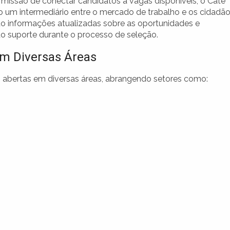
issão de conectar candidatos a vagas disponíveis, o Cate
 um intermediário entre o mercado de trabalho e os cidadão
o informações atualizadas sobre as oportunidades e
o suporte durante o processo de seleção.
em Diversas Áreas
s
abertas em diversas áreas, abrangendo setores como: