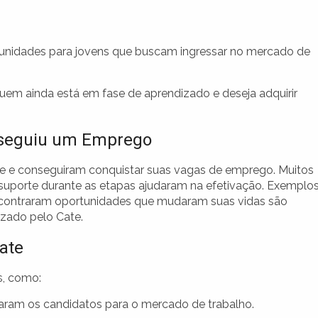
nidades para jovens que buscam ingressar no mercado de
uem ainda está em fase de aprendizado e deseja adquirir
nseguiu um Emprego
te e conseguiram conquistar suas vagas de emprego. Muitos
 suporte durante as etapas ajudaram na efetivação. Exemplo
contraram oportunidades que mudaram suas vidas são
izado pelo Cate.
ate
s, como:
ram os candidatos para o mercado de trabalho.