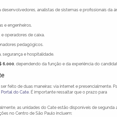
desenvolvedores, analistas de sistemas e profissionais da á
as e engenheiros.
 e operadores de caixa.
enadores pedagógicos.
segurança e hospitalidade.
$ 6.000
, dependendo da função e da experiência do candida
te
ser feito de duas maneiras: via internet e presencialmente. P
o
Portal do Cate
. É importante ressaltar que o prazo para
oalmente, as unidades do Cate estão disponíveis de segunda 
zações no Centro de São Paulo incluem: