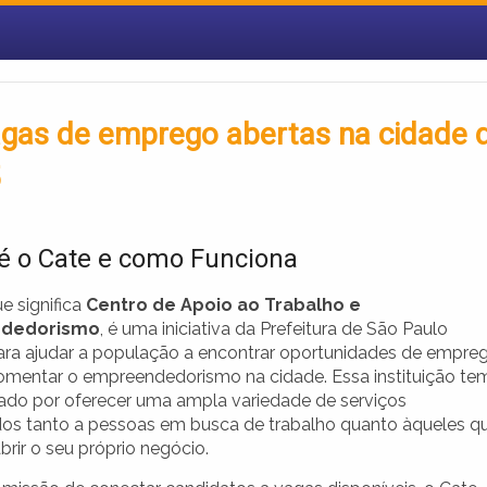
gas de emprego abertas na cidade 
5
é o Cate e como Funciona
e significa
Centro de Apoio ao Trabalho e
dedorismo
, é uma iniciativa da Prefeitura de São Paulo
ara ajudar a população a encontrar oportunidades de empreg
omentar o empreendedorismo na cidade. Essa instituição te
ado por oferecer uma ampla variedade de serviços
dos tanto a pessoas em busca de trabalho quanto àqueles q
rir o seu próprio negócio.