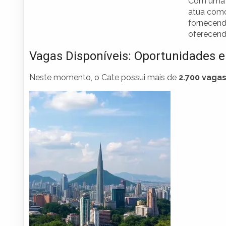
Com uma m
atua como
fornecend
oferecend
Vagas Disponíveis: Oportunidades 
Neste momento, o Cate possui mais de
2.700 vaga