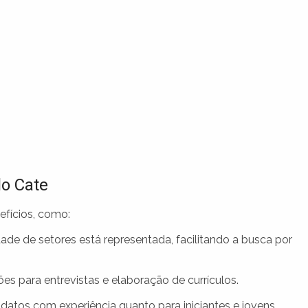
lo Cate
efícios, como:
de de setores está representada, facilitando a busca por
es para entrevistas e elaboração de currículos.
datos com experiência quanto para iniciantes e jovens