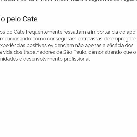
o pelo Cate
ços do Cate frequentemente ressaltam a importância do apo
o, mencionando como conseguiram entrevistas de emprego e,
xperiências positivas evidenciam não apenas a eficácia dos
a vida dos trabalhadores de São Paulo, demonstrando que o
unidades e desenvolvimento profissional.