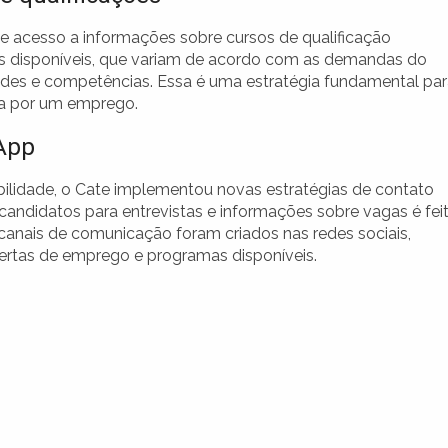
 acesso a informações sobre cursos de qualificação
es disponíveis, que variam de acordo com as demandas do
ades e competências. Essa é uma estratégia fundamental pa
ca por um emprego.
App
ilidade, o Cate implementou novas estratégias de contato
ndidatos para entrevistas e informações sobre vagas é fei
nais de comunicação foram criados nas redes sociais,
rtas de emprego e programas disponíveis.