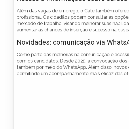
Além das vagas de emprego, o Cate também oferece
profissional. Os cidadãos podem consultar as opçõ
mercado de trabalho, visando melhorar suas habilid
aumentar as chances de inserção e sucesso na bus
Novidades: comunicação via Whats
Como parte das melhorias na comunicação e acessib
com os candidatos. Desde 2025, a convocação dos ca
também por meio do WhatsApp. Além disso, novos ca
permitindo um acompanhamento mais eficaz das ofe