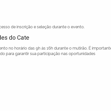
cesso de inscrição e seleção durante o evento.
des do Cate
nto no horário das 9h às 16h durante o mutirão. É important
o para garantir sua participação nas oportunidades