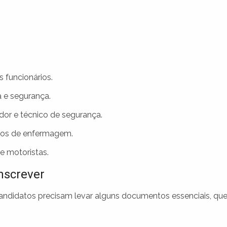
 funcionários.
 e segurança.
or e técnico de segurança.
icos de enfermagem.
e motoristas.
nscrever
candidatos precisam levar alguns documentos essenciais, qu