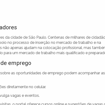
hadores
res da cidade de São Paulo. Centenas de milhares de cidadã
poio no processo de inserção no mercado de trabalho e na
das não apenas ajudam na colocação profissional, mas tamb
do para um mercado de trabalho mais qualificado e preparad
s de emprego
os sobre as oportunidades de emprego podem acompanhar as
s diretamente no celular.
vulga vagas e eventos.
visitas, o portal oferece cursos online e sugestões de vagas 