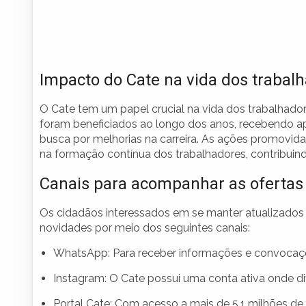
Impacto do Cate na vida dos trabal
O Cate tem um papel crucial na vida dos trabalhado
foram beneficiados ao longo dos anos, recebendo a
busca por melhorias na carreira. As ações promovi
na formação contínua dos trabalhadores, contribuin
Canais para acompanhar as oferta
Os cidadãos interessados em se manter atualizad
novidades por meio dos seguintes canais:
WhatsApp: Para receber informações e convocaçõe
Instagram: O Cate possui uma conta ativa onde di
Portal Cate: Com acesso a mais de 5,1 milhões de 