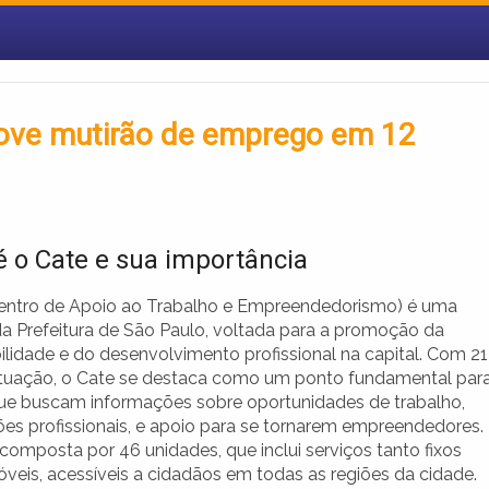
ove mutirão de emprego em 12
é o Cate e sua importância
entro de Apoio ao Trabalho e Empreendedorismo) é uma
 da Prefeitura de São Paulo, voltada para a promoção da
lidade e do desenvolvimento profissional na capital. Com 21
tuação, o Cate se destaca como um ponto fundamental par
ue buscam informações sobre oportunidades de trabalho,
ões profissionais, e apoio para se tornarem empreendedores.
composta por 46 unidades, que inclui serviços tanto fixos
veis, acessíveis a cidadãos em todas as regiões da cidade.