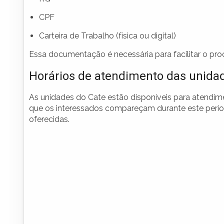
CPF
Carteira de Trabalho (física ou digital)
Essa documentação é necessária para facilitar o pro
Horários de atendimento das unida
As unidades do Cate estão disponíveis para atendime
que os interessados compareçam durante este períod
oferecidas.