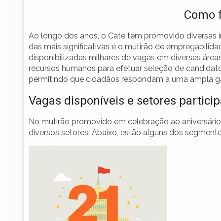
Como f
Ao longo dos anos, o Cate tem promovido diversas in
das mais significativas é o mutirão de empregabilid
disponibilizadas milhares de vagas em diversas áre
recursos humanos para efetuar seleção de candidato
permitindo que cidadãos respondam a uma ampla ga
Vagas disponíveis e setores partici
No mutirão promovido em celebração ao aniversário
diversos setores. Abaixo, estão alguns dos segmento