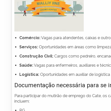
Comércio:
Vagas para atendentes, caixas e outros
Serviços:
Oportunidades em áreas como limpeza
Construção Civil:
Cargos como pedreiro, encanad
Saúde:
Vagas para enfermeiros, auxiliares e técn
Logística:
Oportunidades em auxiliar de logística 
Documentação necessária para se i
Para participar do mutirão de emprego do Cate, os 
incluem:
RG