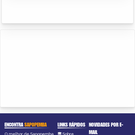
ENCONTRA
SAPOPEMBA
LINKS RÁPIDOS
NOVIDADES POR E-
MAIL
O melhor de Sapopemba
Sobre