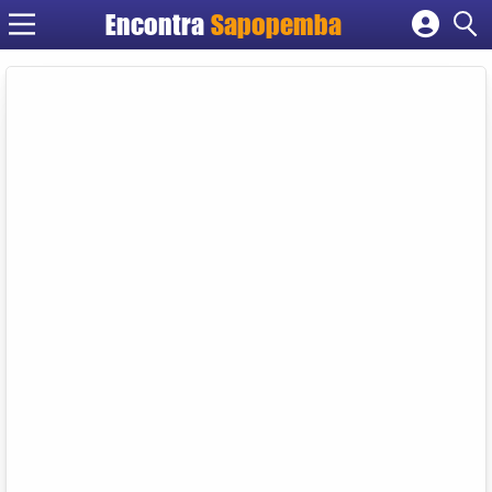
Encontra
Sapopemba
Cadastrar empresa
Fazer login
Criar conta