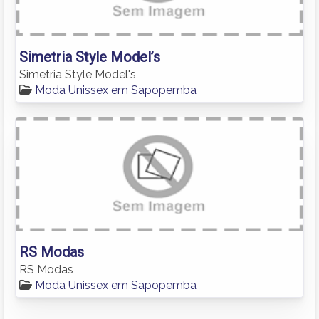
Simetria Style Model’s
Simetria Style Model's
Moda Unissex em Sapopemba
RS Modas
RS Modas
Moda Unissex em Sapopemba