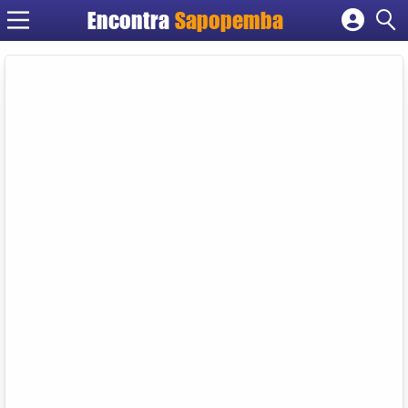
Encontra
Sapopemba
Cadastrar empresa
Fazer login
Criar conta