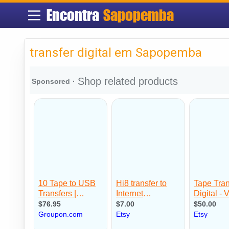
Encontra
Sapopemba
transfer digital em Sapopemba