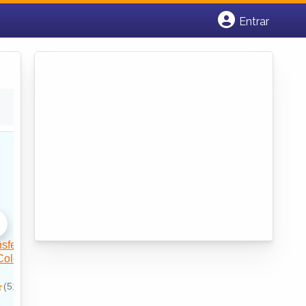
Entrar
Cadastrar empresa
Fazer login
Criar conta