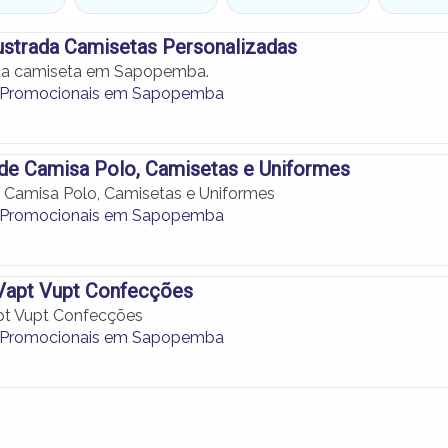
ustrada Camisetas Personalizadas
sua camiseta em Sapopemba.
 Promocionais em Sapopemba
de Camisa Polo, Camisetas e Uniformes
 Camisa Polo, Camisetas e Uniformes
 Promocionais em Sapopemba
Vapt Vupt Confecções
pt Vupt Confecções
 Promocionais em Sapopemba