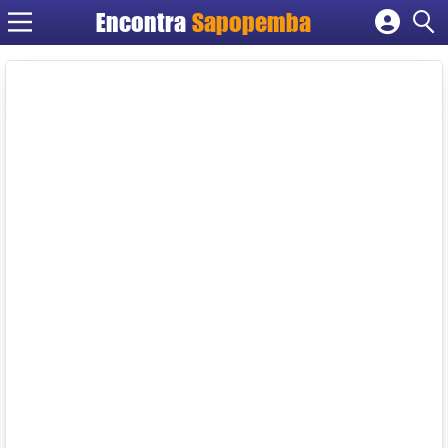
Encontra
Sapopemba
Cadastrar empresa
Fazer login
Criar conta