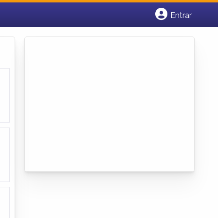
Entrar
Cadastrar empresa
Fazer login
Criar conta
o