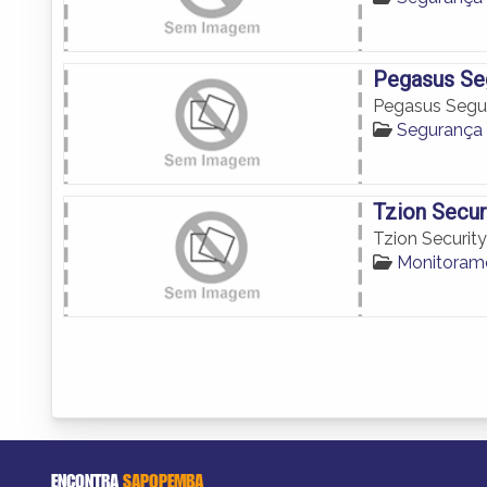
Pegasus Se
Pegasus Segu
Segurança 
Tzion Secu
Tzion Securi
Monitoram
ENCONTRA
SAPOPEMBA