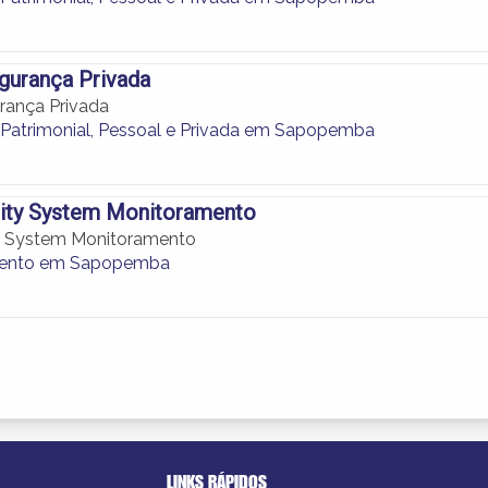
gurança Privada
rança Privada
Patrimonial, Pessoal e Privada em Sapopemba
rity System Monitoramento
ty System Monitoramento
ento em Sapopemba
LINKS RÁPIDOS