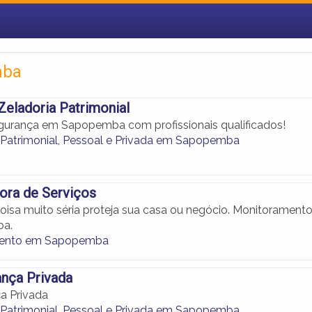
mba
eladoria Patrimonial
gurança em Sapopemba com profissionais qualificados!
Patrimonial, Pessoal e Privada em Sapopemba
ora de Serviços
oisa muito séria proteja sua casa ou negócio. Monitorament
a.
ento em Sapopemba
ança Privada
ça Privada
Patrimonial, Pessoal e Privada em Sapopemba