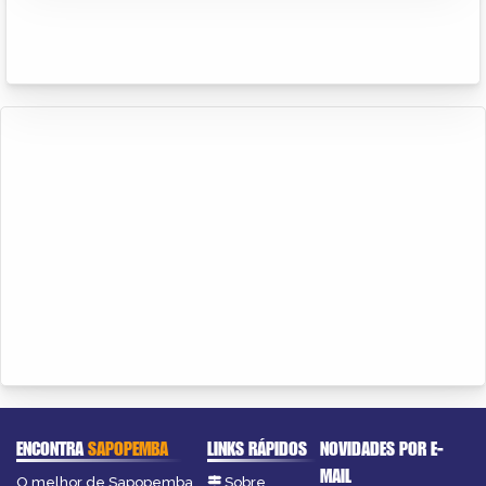
ENCONTRA
SAPOPEMBA
LINKS RÁPIDOS
NOVIDADES POR E-
MAIL
O melhor de Sapopemba
Sobre