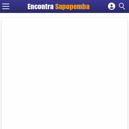
Encontra
Sapopemba
Cadastrar empresa
Fazer login
Criar conta