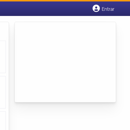
Entrar
Cadastrar empresa
Fazer login
Criar conta