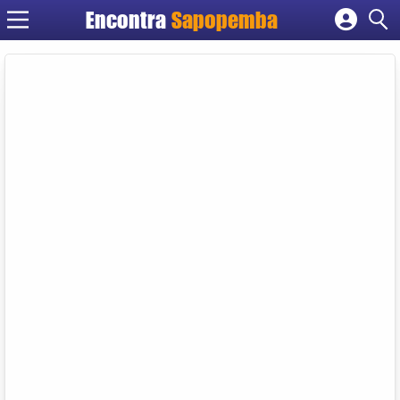
Encontra
Sapopemba
Cadastrar empresa
Fazer login
Criar conta