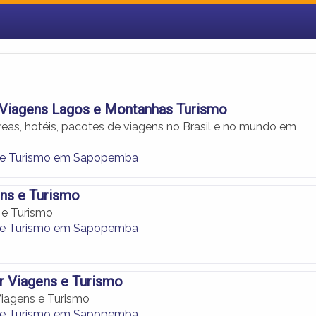
 Viagens Lagos e Montanhas Turismo
eas, hotéis, pacotes de viagens no Brasil e no mundo em
de Turismo em Sapopemba
ens e Turismo
 e Turismo
de Turismo em Sapopemba
r Viagens e Turismo
iagens e Turismo
de Turismo em Sapopemba