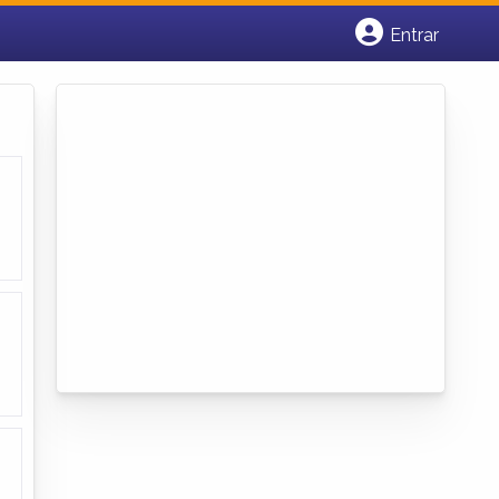
Entrar
Cadastrar empresa
Fazer login
Criar conta